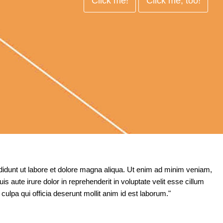
Click me!
Click me, too!
ididunt ut labore et dolore magna aliqua. Ut enim ad minim veniam,
 aute irure dolor in reprehenderit in voluptate velit esse cillum
 culpa qui officia deserunt mollit anim id est laborum."