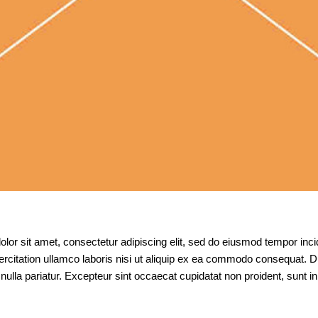
lor sit amet, consectetur adipiscing elit, sed do eiusmod tempor inc
rcitation ullamco laboris nisi ut aliquip ex ea commodo consequat. Duis
 nulla pariatur. Excepteur sint occaecat cupidatat non proident, sunt in