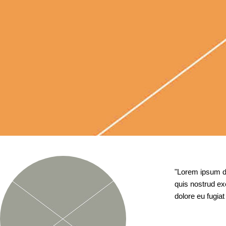
"Lorem ipsum do
quis nostrud exe
dolore eu fugiat