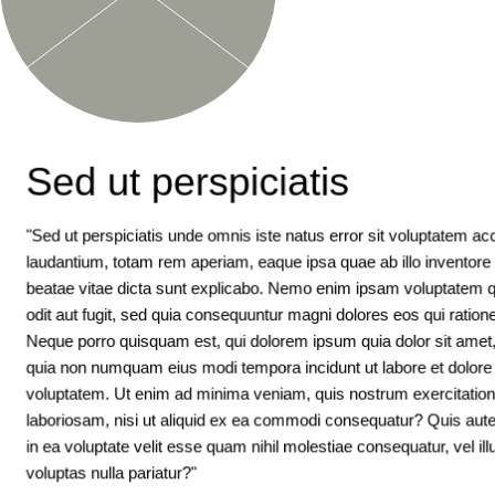
Sed ut perspiciatis
"Sed ut perspiciatis unde omnis iste natus error sit voluptatem 
laudantium, totam rem aperiam, eaque ipsa quae ab illo inventore v
beatae vitae dicta sunt explicabo. Nemo enim ipsam voluptatem qu
odit aut fugit, sed quia consequuntur magni dolores eos qui ration
Neque porro quisquam est, qui dolorem ipsum quia dolor sit amet, c
quia non numquam eius modi tempora incidunt ut labore et dolo
voluptatem. Ut enim ad minima veniam, quis nostrum exercitation
laboriosam, nisi ut aliquid ex ea commodi consequatur? Quis aute
in ea voluptate velit esse quam nihil molestiae consequatur, vel i
voluptas nulla pariatur?"