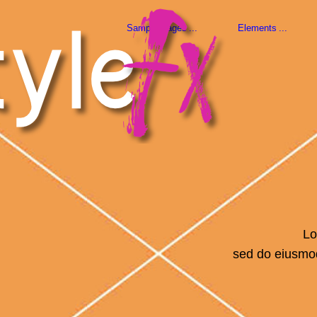
Sample Pages
Elements
Lo
sed do eiusmod