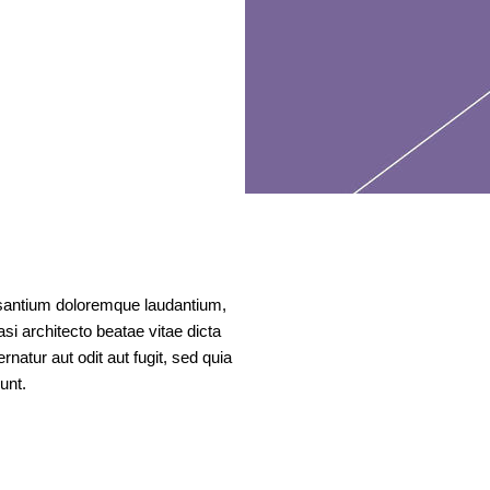
cusantium doloremque laudantium,
si architecto beatae vitae dicta
atur aut odit aut fugit, sed quia
unt.