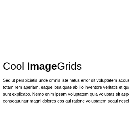
Cool
Image
Grids
Sed ut perspiciatis unde omnis iste natus error sit voluptatem ac
totam rem aperiam, eaque ipsa quae ab illo inventore veritatis et qua
sunt explicabo. Nemo enim ipsam voluptatem quia voluptas sit aspern
consequuntur magni dolores eos qui ratione voluptatem sequi nesci